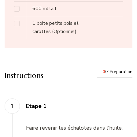
600
ml
lait
1
boite
petits pois et
carottes
(Optionnel)
0
/7 Préparation
Instructions
Etape 1
Faire revenir les échalotes dans l'huile.