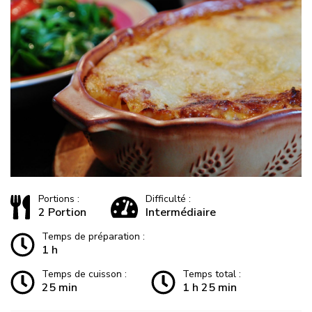
Portions :
Difficulté :
2 Portion
Intermédiaire
Temps de préparation :
1 h
Temps de cuisson :
Temps total :
25 min
1 h 25 min