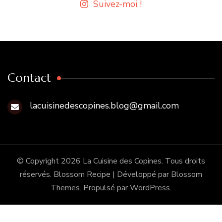
Suivez-moi !
Contact
lacuisinedescopines.blog@gmail.com
© Copyright 2026
La Cuisine des Copines
. Tous droits
réservés.
Blossom Recipe | Développé par
Blossom
Themes
. Propulsé par
WordPress
.