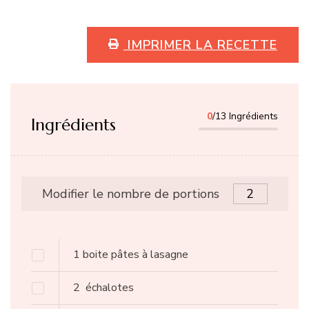
IMPRIMER LA RECETTE
0
/13 Ingrédients
Ingrédients
Modifier le nombre de portions
1
boite
pâtes à lasagne
2
échalotes