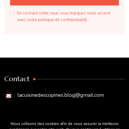
En cochant cette case, vous marquez votre accord
avec notre politique de confidentialité.
Contact
lacuisinedescopines.blog@gmail.com
Nous utilisons des cookies afin de vous assurer la meilleure
© Copyright 2026
La Cuisine des Copines
. Tous droits