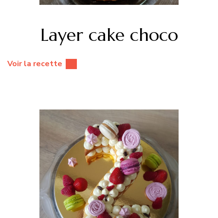
Layer cake choco
Voir la recette