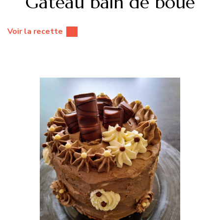
Gâteau bain de boue
Voir la recette