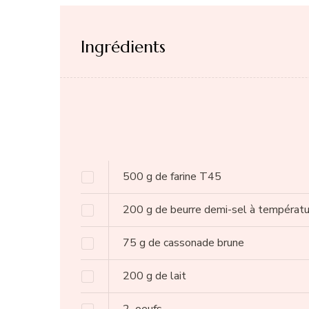
Ingrédients
500
g
de farine T45
200
g
de beurre demi-sel à températ
75
g
de cassonade brune
200
g
de lait