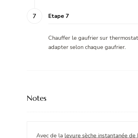
Etape 7
Chauffer le gaufrier sur thermosta
adapter selon chaque gaufrier.
Notes
Avec de la
levure sèche instantanée de