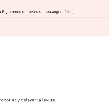
u 8 grammes de levure de boulanger sèche)
 robot et y délayer la levure.