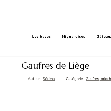
Les bases
Mignardises
Gâteaux
Gaufres de Liège
Auteur :
Séréna
Catégorie :
Gaufres, brioc