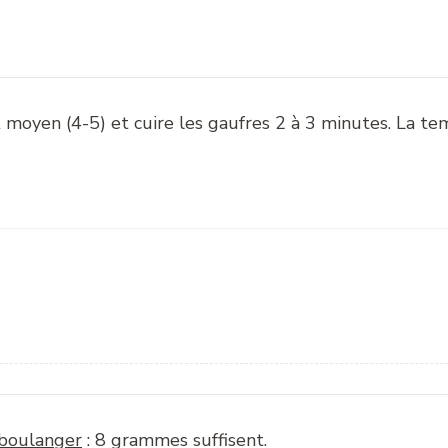
t moyen (4-5) et cuire les gaufres 2 à 3 minutes. La t
 boulanger
: 8 grammes suffisent.