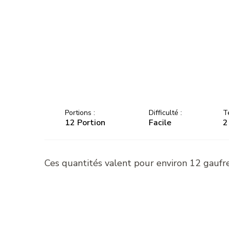
Portions :
Difficulté :
T
12 Portion
Facile
2
Ces quantités valent pour environ 12 gaufr