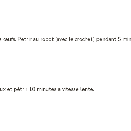
es œufs. Pétrir au robot (avec le crochet) pendant 5 min
x et pétrir 10 minutes à vitesse lente.