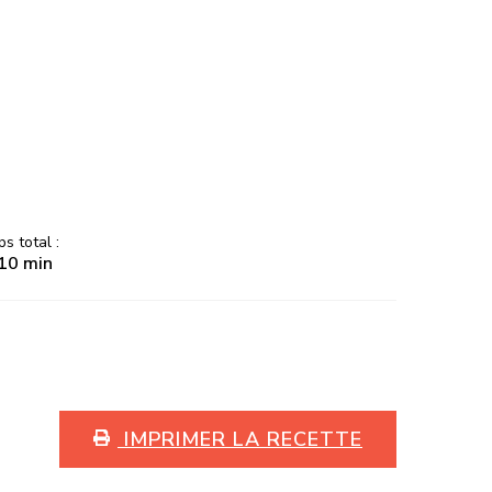
s total :
 10 min
IMPRIMER LA RECETTE