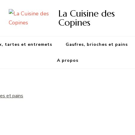
La Cuisine des
Copines
, tartes et entremets
Gaufres, brioches et pains
A propos
hes et pains