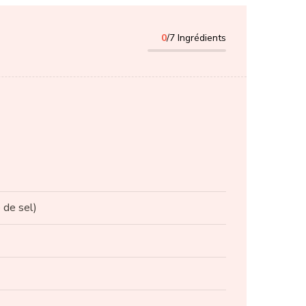
0
/7 Ingrédients
é de sel)