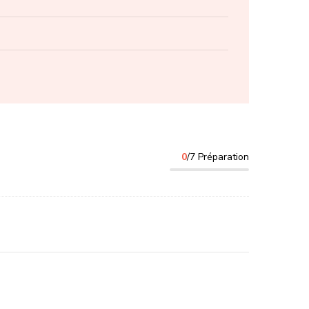
0
/7 Préparation