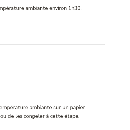
température ambiante environ 1h30.
 température ambiante sur un papier
e ou de les congeler à cette étape.