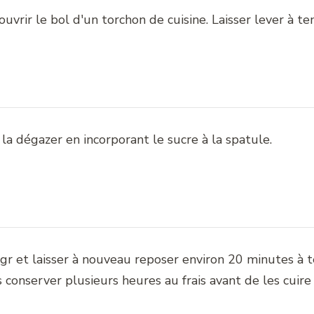
uvrir le bol d'un torchon de cuisine. Laisser lever à 
 la dégazer en incorporant le sucre à la spatule.
0gr et laisser à nouveau reposer environ 20 minutes à
les conserver plusieurs heures au frais avant de les cuir