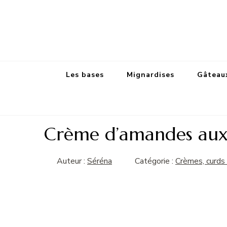
Les bases
Mignardises
Gâteaux
Crème d’amandes aux 
Auteur :
Séréna
Catégorie :
Crèmes, curds 