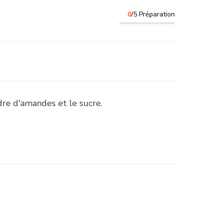
0
/5 Préparation
re d'amandes et le sucre.