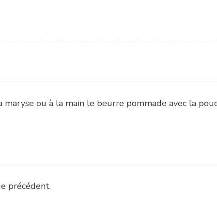
a maryse ou à la main le beurre pommade avec la poud
ge précédent.