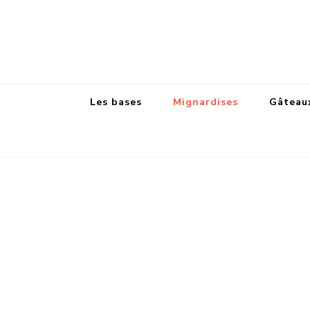
Les bases
Mignardises
Gâteaux