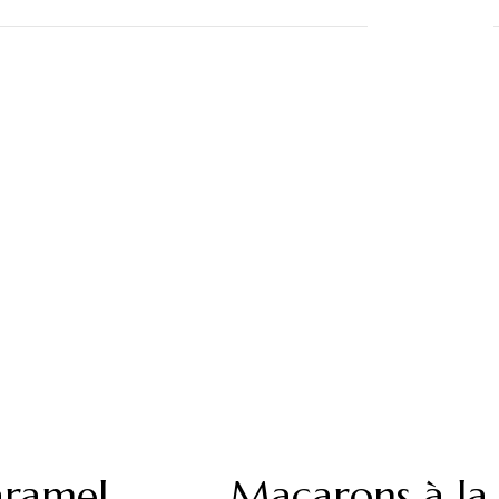
caramel
Macarons à la